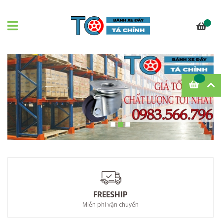
FREESHIP
Miễn phí vận chuyển