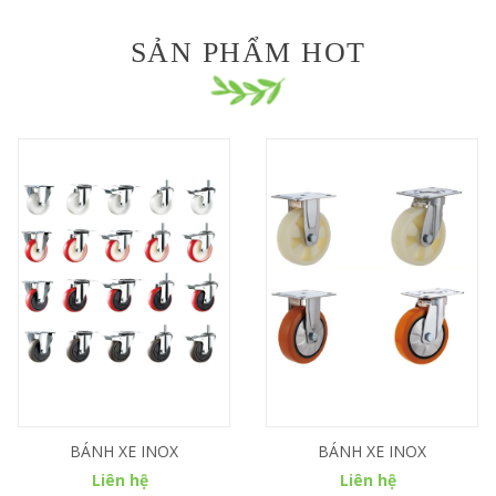
SẢN PHẨM HOT
BÁNH XE INOX
BÁNH XE INOX
Liên hệ
Liên hệ