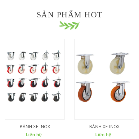
SẢN PHẨM HOT
BÁNH XE INOX
BÁNH XE INOX
Liên hệ
Liên hệ