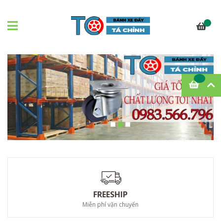
FREESHIP
Miễn phí vận chuyển