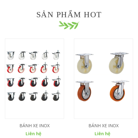
SẢN PHẨM HOT
BÁNH XE INOX
BÁNH XE INOX
Liên hệ
Liên hệ