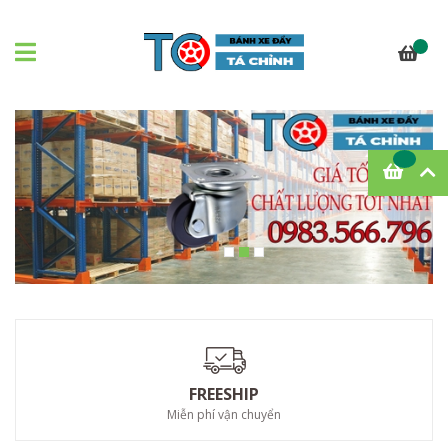
FREESHIP
Miễn phí vận chuyển