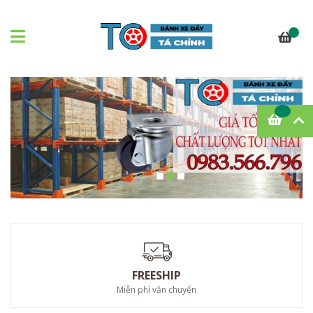
FREESHIP
Miễn phí vận chuyển