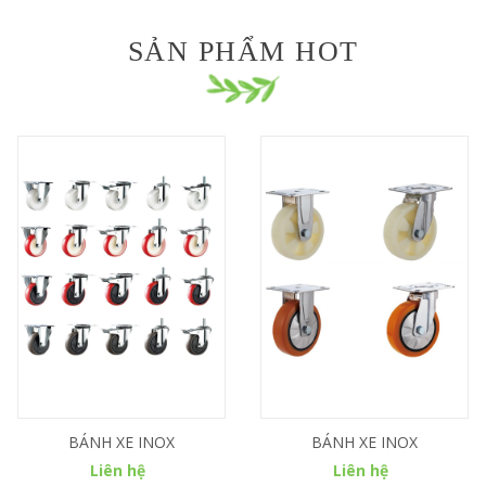
SẢN PHẨM HOT
BÁNH XE INOX
BÁNH XE INOX
Liên hệ
Liên hệ